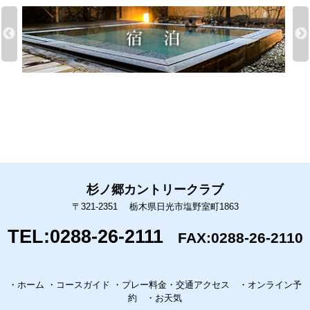
杉ノ郷カントリークラブ
〒321-2351 栃木県日光市塩野室町1863
TEL:0288-26-2111
FAX:0288-26-2110
・ホーム
・コースガイド
・プレー料金
・交通アクセス
・オンライン予
約
・お天気