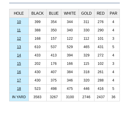
HOLE
BLACK
BLUE
WHITE
GOLD
RED
PAR
10
399
354
344
311
276
4
11
388
350
340
330
290
4
12
168
157
122
112
101
3
13
610
537
529
465
431
5
14
433
413
394
329
272
4
15
202
176
166
115
102
3
16
430
407
384
318
261
4
17
430
375
346
320
288
4
18
523
498
475
446
416
5
IN YARD
3583
3267
3100
2746
2437
36